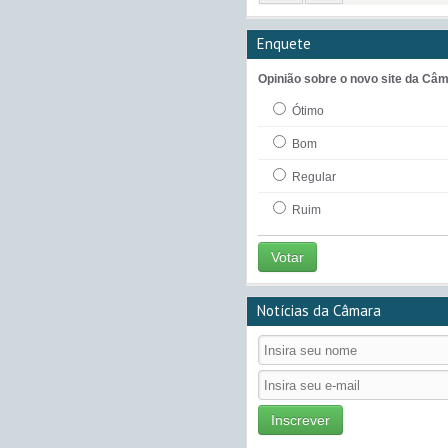
Enquete
Opinião sobre o novo site da Câm
Ótimo
Bom
Regular
Ruim
Votar
Notícias da Câmara
Inscrever