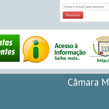
Remover
Câmara Mu