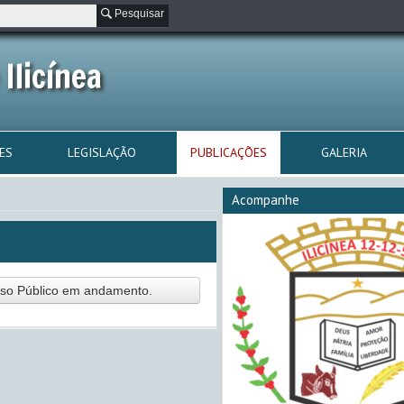
Pesquisar
Ilicínea
ES
LEGISLAÇÃO
PUBLICAÇÕES
GALERIA
Acompanhe
rso Público em andamento.