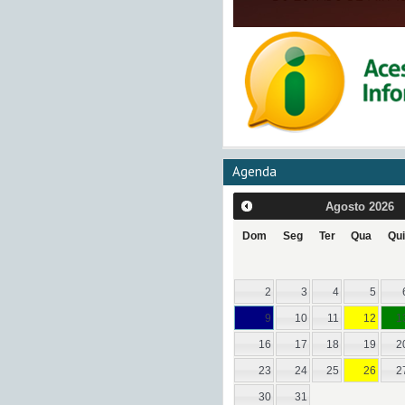
Agenda
Agosto
2026
Dom
Seg
Ter
Qua
Qui
2
3
4
5
9
10
11
12
1
16
17
18
19
2
23
24
25
26
2
30
31