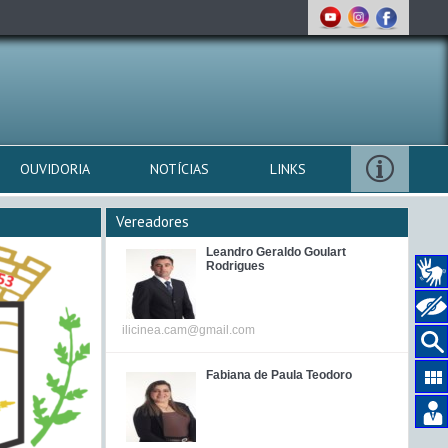
OUVIDORIA
NOTÍCIAS
LINKS
Vereadores
Leandro Geraldo Goulart
Rodrigues
ilicinea.cam@gmail.com
Fabiana de Paula Teodoro