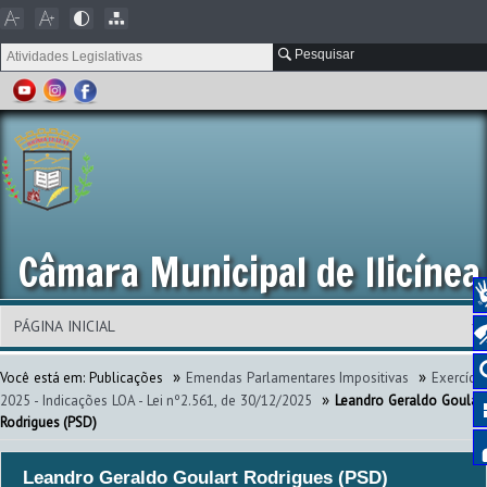
Pesquisar
Câmara Municipal de Ilicínea
»
»
Você está em:
Publicações
Emendas Parlamentares Impositivas
Exercíci
»
2025 - Indicações LOA - Lei nº2.561, de 30/12/2025
Leandro Geraldo Goular
Rodrigues (PSD)
Leandro Geraldo Goulart Rodrigues (PSD)