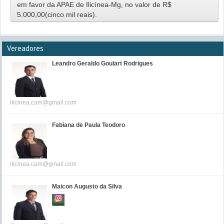
em favor da APAE de Ilicínea-Mg, no valor de R$
5.000,00(cinco mil reais).
Vereadores
Leandro Geraldo Goulart Rodrigues
ilicinea.cam@gmail.com
Fabiana de Paula Teodoro
ilicinea.cam@gmail.com
Maicon Augusto da Silva