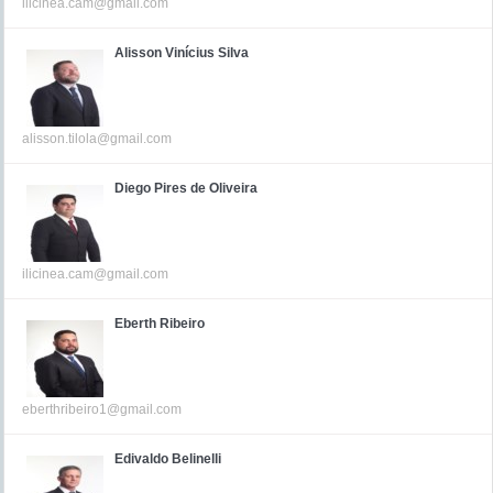
ilicinea.cam@gmail.com
Alisson Vinícius Silva
alisson.tilola@gmail.com
Diego Pires de Oliveira
ilicinea.cam@gmail.com
Eberth Ribeiro
eberthribeiro1@gmail.com
Edivaldo Belinelli