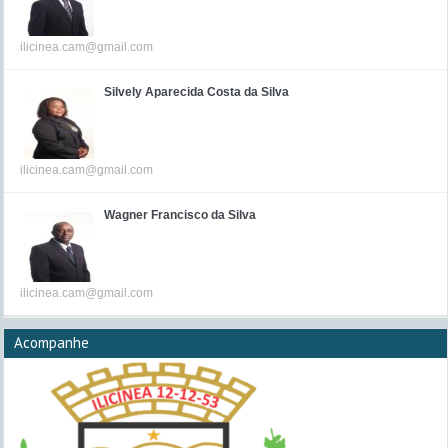
ilicinea.cam@gmail.com
Silvely Aparecida Costa da Silva
ilicinea.cam@gmail.com
Wagner Francisco da Silva
ilicinea.cam@gmail.com
Acompanhe